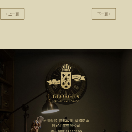
上一頁
下一頁
使用條款
隱私政策
購物指南
寶宜企業有限公司
統一編號 53552190