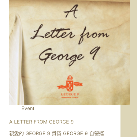
Event
A LETTER FROM GEORGE 9
親愛的 GEORGE 9 貴賓 GEORGE 9 自營運