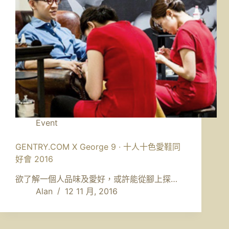
Event
GENTRY.COM X George 9 ∙ 十人十色愛鞋同
好會 2016
欲了解一個人品味及愛好，或許能從腳上探…
Alan
12 11 月, 2016