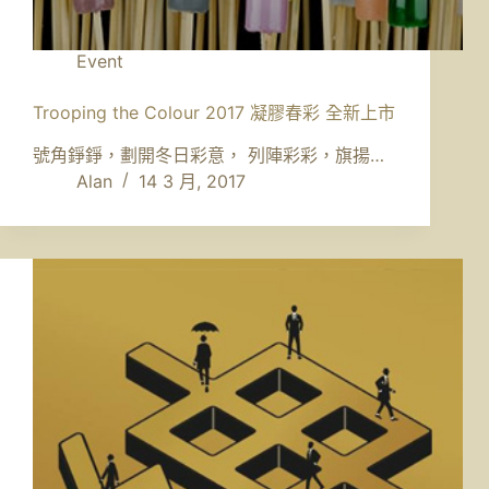
Event
Trooping the Colour 2017 凝膠春彩 全新上市
號角錚錚，劃開冬日彩意， 列陣彩彩，旗揚…
Alan
14 3 月, 2017