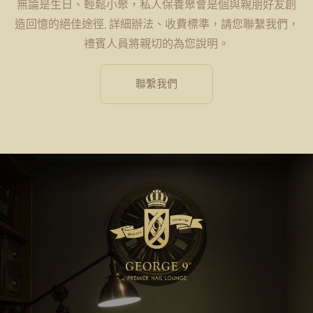
無論是生日、輕鬆小聚，私人保養聚會是個與親朋好友創
造回憶的絕佳途徑, 詳細辦法、收費標準，請您聯繫我們，
禮賓人員將親切的為您說明。
聯繫我們