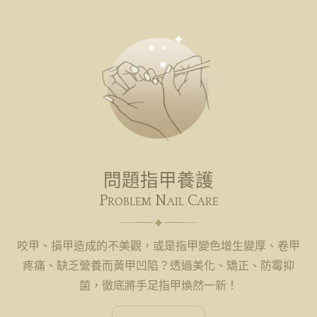
問題指甲養護
Problem Nail Care
咬甲、損甲造成的不美觀，或是指甲變色增生變厚、卷甲
疼痛、缺乏營養而黃甲凹陷？透過美化、矯正、防霉抑
菌，徹底將手足指甲煥然一新！