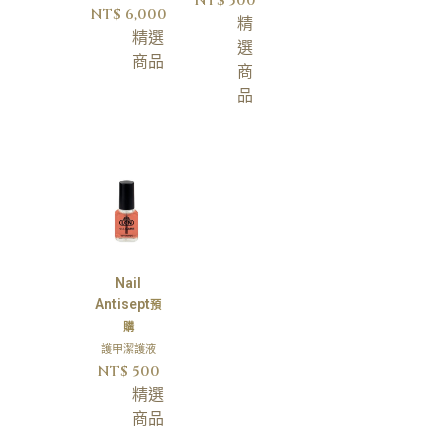
NT$
500
NT$
6,000
精
精選
選
商品
商
品
Nail
Antisept
預
購
護甲潔護液
NT$
500
精選
商品