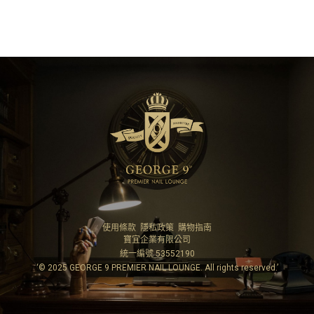
使用條款
隱私政策
購物指南
寶宜企業有限公司
統一編號 53552190
‘© 2025 GEORGE 9 PREMIER NAIL LOUNGE. All rights reserved.’