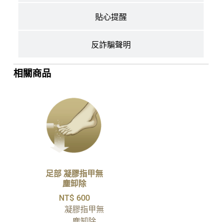
貼心提醒
反詐騙聲明
相關商品
足部 凝膠指甲無
塵卸除
NT$
600
凝膠指甲無
塵卸除