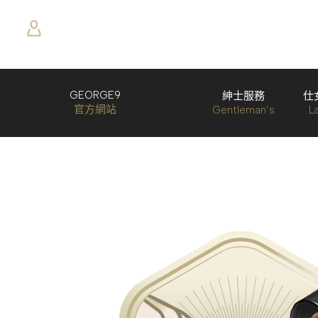
GEORGE9
紳士服務
仕
官方網站
Gentleman’s
L