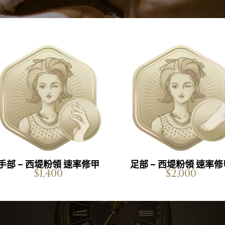
手部 – 西堤粉領 速率修甲
足部 – 西堤粉領 速率修
$1,400
$2,000