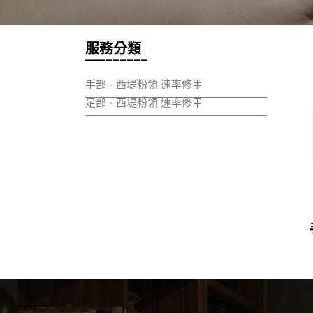
服務分類
_________
手部 - 西堤粉領 速率修甲
足部 - 西堤粉領 速率修甲