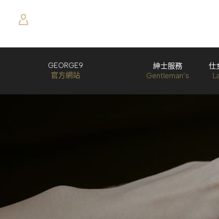
GEORGE9
紳士服務
仕
官方網站
Gentleman’s
L