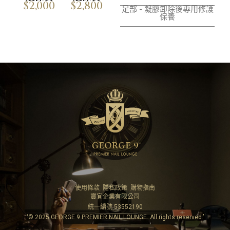
$2,000
$2,800
足部 - 凝膠卸除後專用修護
保養
使用條款
隱私政策
購物指南
寶宜企業有限公司
統一編號 53552190
‘© 2025 GEORGE 9 PREMIER NAIL LOUNGE. All rights reserved.’